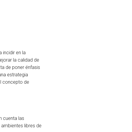
incidir en la
jorar la calidad de
ata de poner énfasis
una estrategia
el concepto de
n cuenta las
 ambientes libres de