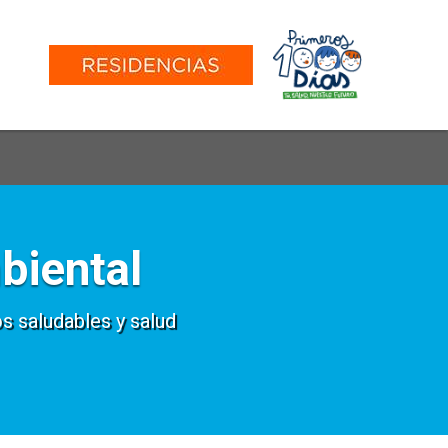
biental
os saludables y salud