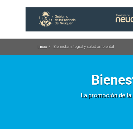
Inicio
Bienestar integral y salud ambiental
Bienes
La promoción de la s