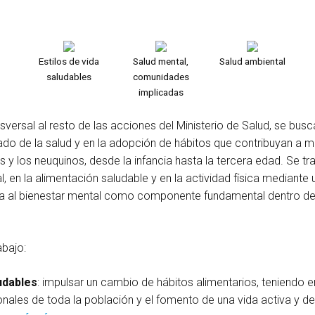
Estilos de vida
Salud mental,
Salud ambiental
saludables
comunidades
implicadas
versal al resto de las acciones del Ministerio de Salud, se busca 
do de la salud y en la adopción de hábitos que contribuyan a me
s y los neuquinos, desde la infancia hasta la tercera edad. Se tr
l, en la alimentación saludable y en la actividad física mediante 
cra al bienestar mental como componente fundamental dentro d
abajo:
ludables
: impulsar un cambio de hábitos alimentarios, teniendo e
onales de toda la población y el fomento de una vida activa y de