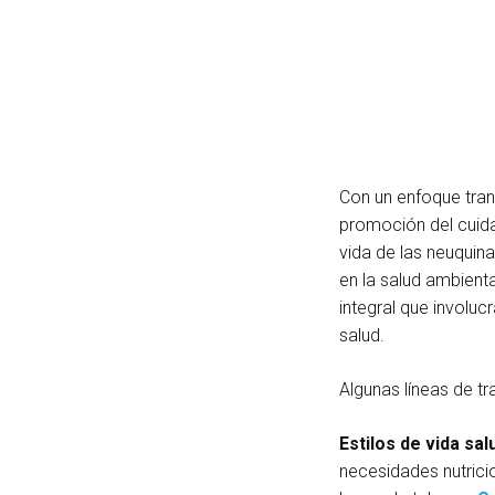
Con un enfoque trans
promoción del cuida
vida de las neuquina
en la salud ambienta
integral que involu
salud.
Algunas líneas de tr
Estilos de vida sa
necesidades nutrici