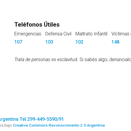
Teléfonos Útiles
Emergencias
Defensa Civil
Maltrato Infantil
Víctimas 
107
103
102
148
Trata de personas es esclavitud.
Si sabés algo, denúncial
Argentina Tel 299-449-5590/91
dos bajo
Creative Commons Reconocimiento 2.5 Argentina