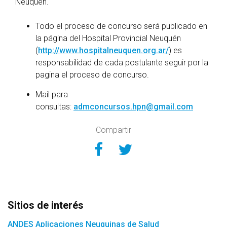
Neuquén.
Todo el proceso de concurso será publicado en
la página del Hospital Provincial Neuquén
(
http://www.hospitalneuquen.org.ar/
) es
responsabilidad de cada postulante seguir por la
pagina el proceso de concurso.
Mail para
consultas:
admconcursos.hpn@gmail.com
Compartir
Compartir en Face
Compartir en Tw
Sitios de interés
ANDES Aplicaciones Neuquinas de Salud