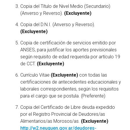
Copia del Título de Nivel Medio (Secundario)
(Anverso y Reverso).
(Excluyente)
Copia del D.N.I. (Anverso y Reverso).
(Excluyente)
Copia de certificación de servicios emitido por
ANSES, para justificar los aportes previsionales
según requisito de edad requerida por artículo 19
de CCT.
(Excluyente)
Currículo Vitae
(Excluyente)
con todas las
certificaciones de antecedentes educacionales y
laborales correspondientes, según los requisitos
para el cargo que se postula. (Preferente)
Copia del Certificado de Libre deuda expedido
por el Registro Provincial de Deudores/as
Alimentarios/as Morosos/as.
(Excluyente)
http://w2.neuquen.gov.ar/deudores-