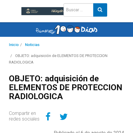
Inicio
Noticias
OBJETO: adquisición de ELEMENTOS DE PROTECCION
RADIOLOGICA
OBJETO: adquisición de
ELEMENTOS DE PROTECCION
RADIOLOGICA
Compartir en Facebo
Compartir en Twitt
Compartir en
redes sociales
Publicado el 6 de agosto de 2024