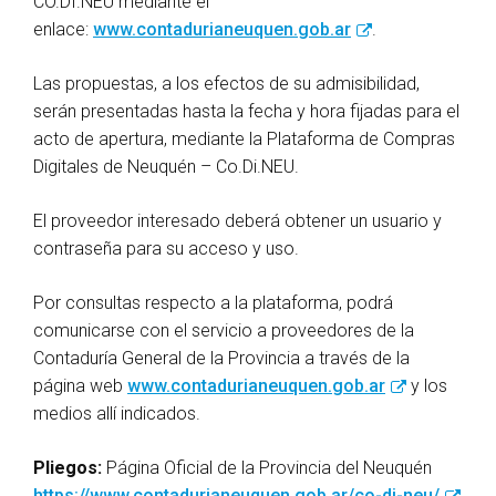
CO.DI.NEU mediante el
enlace:
www.contadurianeuquen.gob.ar
.
Las propuestas, a los efectos de su admisibilidad,
serán presentadas hasta la fecha y hora fijadas para el
acto de apertura, mediante la Plataforma de Compras
Digitales de Neuquén – Co.Di.NEU.
El proveedor interesado deberá obtener un usuario y
contraseña para su acceso y uso.
Por consultas respecto a la plataforma, podrá
comunicarse con el servicio a proveedores de la
Contaduría General de la Provincia a través de la
página web
www.contadurianeuquen.gob.ar
y los
medios allí indicados.
Pliegos:
Página Oficial de la Provincia del Neuquén
https://www.contadurianeuquen.gob.ar/co-di-neu/