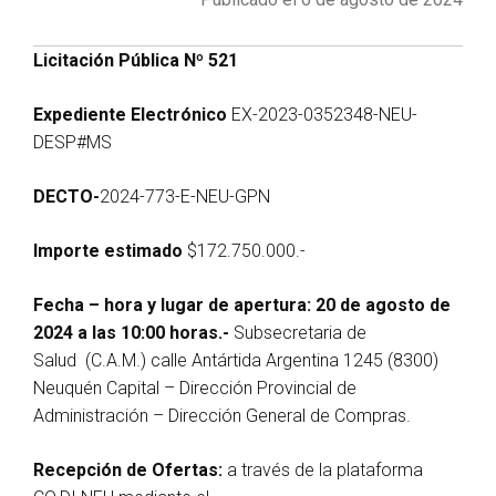
Licitación Pública Nº 521
Expediente Electrónico
EX-2023-0352348-NEU-
DESP#MS
DECTO-
2024-773-E-NEU-GPN
Importe estimado
$172.750.000.-
Fecha – hora y lugar de apertura: 20 de agosto de
2024 a las 10:00 horas.-
Subsecretaria de
Salud (C.A.M.) calle Antártida Argentina 1245 (8300)
Neuquén Capital – Dirección Provincial de
Administración – Dirección General de Compras.
Recepción de Ofertas:
a través de la plataforma