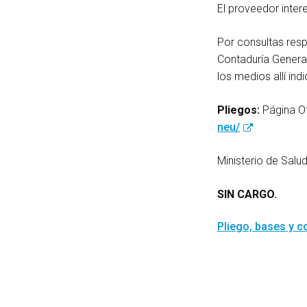
El proveedor inte
Por consultas resp
Contaduría General
los medios allí ind
Pliegos:
Página Of
neu/
Ministerio de Sal
SIN CARGO.
Pliego, bases y 