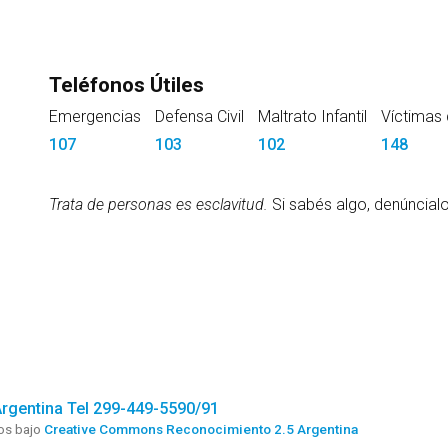
Teléfonos Útiles
Emergencias
Defensa Civil
Maltrato Infantil
Víctimas 
107
103
102
148
Trata de personas es esclavitud.
Si sabés algo, denúncial
Argentina Tel 299-449-5590/91
dos bajo
Creative Commons Reconocimiento 2.5 Argentina