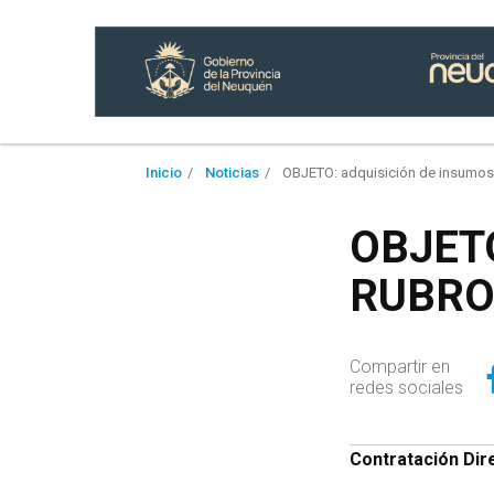
Inicio
Noticias
OBJETO: adquisición de insum
OBJETO
RUBRO
Compartir en
redes sociales
Contratación Di