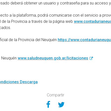
resado deberá obtener un usuario y contraseña para su acceso y
ecto a la plataforma, podrá comunicarse con el servicio a prov
 de la Provincia a través de la página web
www.contadurianeuq
icados.
icial de la Provincia del Neuquén
https://www.contadurianeuqu
ud Neuquén
www.saludneuquen.gob.ar/licitaciones
condiciones
Descarga
Compartir
Compartir en Face
Compartir en Tw