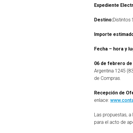
Expediente Elect
Destino:
Distintos
Importe estimad
Fecha – hora y lu
06 de febrero de 
Argentina 1245 (83
de Compras.
Recepción de Ofe
enlace:
www.conta
Las propuestas, a 
para el acto de a