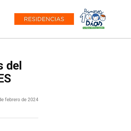
 del
ES
 de febrero de 2024