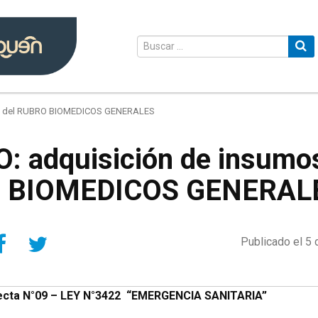
os del RUBRO BIOMEDICOS GENERALES
: adquisición de insumos
 BIOMEDICOS GENERAL
Compartir en Facebook
Compartir en Twitter
Publicado el 5
recta N°09 – LEY N°3422 “EMERGENCIA SANITARIA”