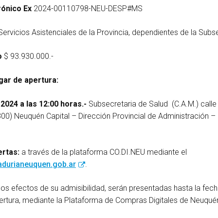
rónico Ex
2024-00110798-NEU-DESP#MS
 Servicios Asistenciales de la Provincia, dependientes de la Subs
o
$ 93.930.000.-
gar de apertura:
2024 a las 12:00 horas.-
Subsecretaria de Salud (C.A.M.) calle
00) Neuquén Capital – Dirección Provincial de Administración –
rtas:
a través de la plataforma CO.DI.NEU mediante el
durianeuquen.gob.ar
.
los efectos de su admisibilidad, serán presentadas hasta la fech
pertura, mediante la Plataforma de Compras Digitales de Neuqué