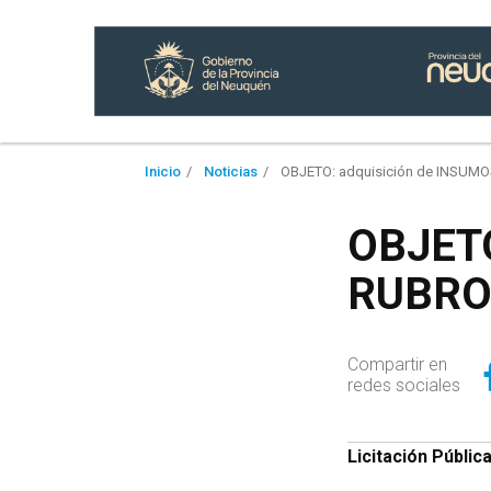
Inicio
Noticias
OBJETO: adquisición de INSUM
OBJETO
RUBRO
Compartir en
redes sociales
Licitación Públic