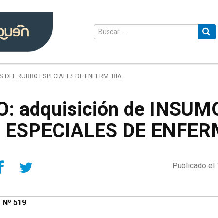
OS DEL RUBRO ESPECIALES DE ENFERMERÍA
: adquisición de INSUM
 ESPECIALES DE ENFER
Compartir en Facebook
Compartir en Twitter
Publicado el 
a Nº 519