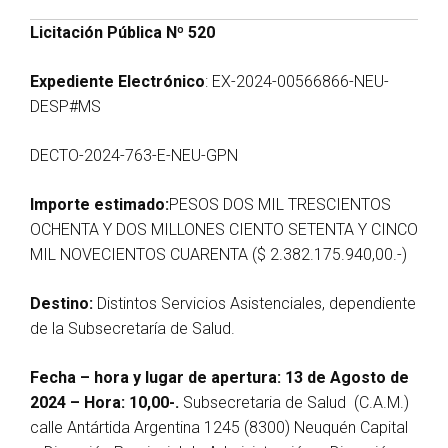
Licitación Pública Nº 520
Expediente Electrónico
: EX-2024-00566866-NEU-
DESP#MS
DECTO-2024-763-E-NEU-GPN
Importe estimado:
PESOS DOS MIL TRESCIENTOS
OCHENTA Y DOS MILLONES CIENTO SETENTA Y CINCO
MIL NOVECIENTOS CUARENTA ($ 2.382.175.940,00.-)
Destino:
Distintos Servicios Asistenciales, dependiente
de la Subsecretaría de Salud.
Fecha – hora y lugar de apertura: 13 de Agosto de
2024 – Hora: 10,00-.
Subsecretaria de Salud (C.A.M.)
calle Antártida Argentina 1245 (8300) Neuquén Capital