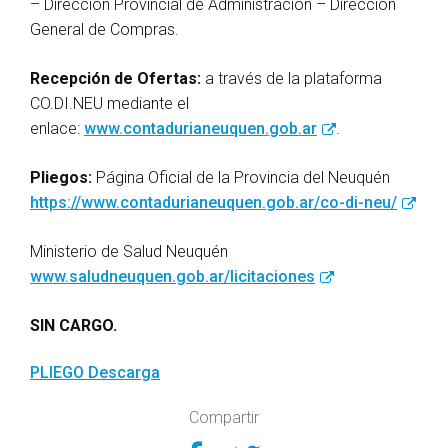
– Dirección Provincial de Administración – Dirección
General de Compras.
Recepción de Ofertas:
a través de la plataforma
CO.DI.NEU mediante el
enlace:
www.contadurianeuquen.gob.ar
.
Pliegos:
Página Oficial de la Provincia del Neuquén
https://www.contadurianeuquen.gob.ar/co-di-neu/
Ministerio de Salud Neuquén
www.saludneuquen.gob.ar/licitaciones
SIN CARGO.
PLIEGO
Descarga
Compartir
Compartir en Face
Compartir en Tw