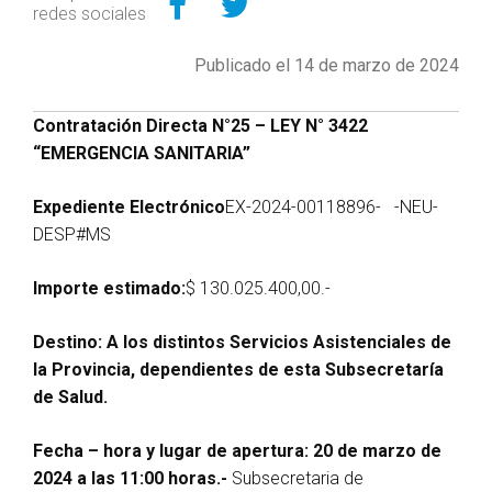
redes sociales
Publicado el 14 de marzo de 2024
Contratación Directa N°25 – LEY N° 3422
“EMERGENCIA SANITARIA”
Expediente Electrónico
EX-2024-00118896- -NEU-
DESP#MS
Importe estimado:
$ 130.025.400,00.-
Destino:
A los distintos Servicios Asistenciales de
la Provincia, dependientes de esta Subsecretaría
de Salud.
Fecha – hora y lugar de apertura: 20 de marzo de
2024 a las 11:00 horas.-
Subsecretaria de