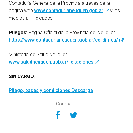
Contaduría General de la Provincia a través de la
página web
www.contadurianeuquen.gob.ar
y los
medios allí indicados.
Pliegos:
Página Oficial de la Provincia del Neuquén
https://www.contadurianeuquen.gob.ar/co-di-neu/
Ministerio de Salud Neuquén
www.saludneuquen.gob.ar/licitaciones
SIN CARGO.
Pliego, bases y condiciones
Descarga
Compartir
Compartir en Face
Compartir en Tw