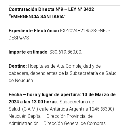
Contratación Directa N°9 – LEY N° 3422
“EMERGENCIA SANITARIA”
Expediente Electrónico
EX-2024
–
218528- -NEU-
DESP#MS
Importe estimado
: $30.619.860,00.-
Destino:
Hospitales de Alta Complejidad y de
cabecera, dependientes de la Subsecretaría de Salud
de Neuquén.
Fecha – hora y lugar de apertura: 13 de Marzo de
2024 a las 13:00 horas.-
Subsecretaria de
Salud (C.A.M.) calle Antártida Argentina 1245 (8300)
Neuquén Capital – Dirección Provincial de
Administración – Dirección General de Compras.