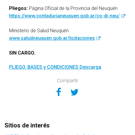
Pliegos:
Página Oficial de la Provincia del Neuquén
https://www.contadurianeuquen.gob.ar/co-di-neu/
Ministerio de Salud Neuquén
www.saludneuquen.gob.ar/licitaciones
SIN CARGO.
PLIEGO, BASES y CONDICIONES
Descarga
Compartir
Compartir en Face
Compartir en Tw
Sitios de interés