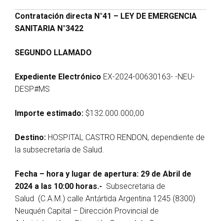
Contratación directa N°41 – LEY DE EMERGENCIA
SANITARIA
N°3422
SEGUNDO LLAMADO
Expediente Electrónico
EX-2024-00630163- -NEU-
DESP#MS
Importe estimado:
$132.000.000,00
Destino:
HOSPITAL CASTRO RENDON, dependiente de
la subsecretaría de Salud.
Fecha – hora y lugar de apertura: 29 de Abril de
2024 a las 10:00 horas.-
Subsecretaria de
Salud (C.A.M.) calle Antártida Argentina 1245 (8300)
Neuquén Capital – Dirección Provincial de