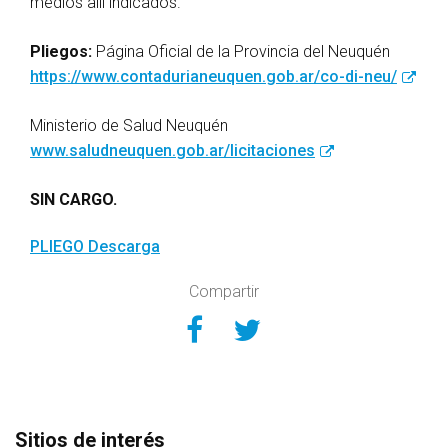
medios allí indicados.
Pliegos:
Página Oficial de la Provincia del Neuquén
https://www.contadurianeuquen.gob.ar/co-di-neu/
Ministerio de Salud Neuquén
www.saludneuquen.gob.ar/licitaciones
SIN CARGO.
PLIEGO
Descarga
Compartir
Compartir en Face
Compartir en Tw
Sitios de interés