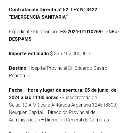
Contratación Directa n° 52 LEY N° 3422
“EMERGENCIA SANITARIA”
Expediente Electrónico :
EX-2024-01010269- -NEU-
DESP#MS
Importe estimado
$ 335.462.000,00 .-
Destino:
Hospital Provincial Dr. Eduardo Castro
Rendon. –
Fecha – hora y lugar de apertura:
05 de junio de
2024 a las 11:00 horas.-
Subsecretaria de
Salud (C.A.M.) calle Antártida Argentina 1245 (8300)
Neuquén Capital – Dirección Provincial de
Administración – Dirección General de Compras.