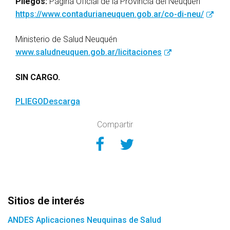
Pliegos:
Página Oficial de la Provincia del Neuquén
https://www.contadurianeuquen.gob.ar/co-di-neu/
Ministerio de Salud Neuquén
www.saludneuquen.gob.ar/licitaciones
SIN CARGO.
PLIEGO
Descarga
Compartir
Compartir en Face
Compartir en Tw
Sitios de interés
ANDES Aplicaciones Neuquinas de Salud