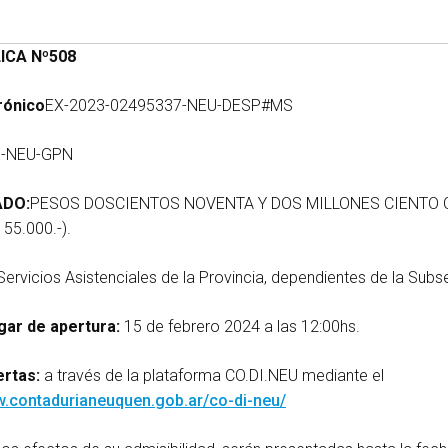
ICA Nº508
rónico
EX-2023-02495337-NEU-DESP#MS
E-NEU-GPN
ADO:
PESOS DOSCIENTOS NOVENTA Y DOS MILLONES CIENTO 
55.000.-).
 Servicios Asistenciales de la Provincia, dependientes de la Subs
ugar de apertura:
15 de febrero 2024 a las 12:00hs.
rtas:
a través de la plataforma CO.DI.NEU mediante el
w.contadurianeuquen.gob.ar/co-di-neu/