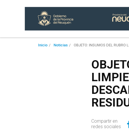
Inicio
Noticias
OBJETO: INSUMOS DEL RUBRO L
OBJET
LIMPI
DESCA
RESID
Compartir en
redes sociales