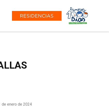
S
ALLAS
1 de enero de 2024