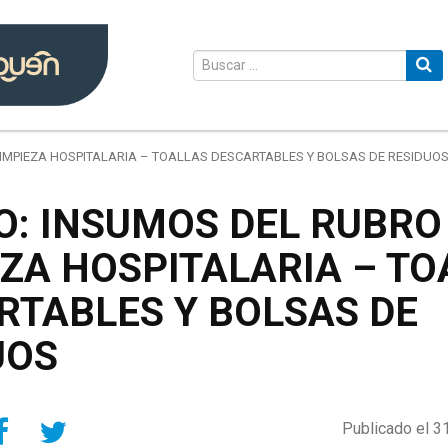
IMPIEZA HOSPITALARIA – TOALLAS DESCARTABLES Y BOLSAS DE RESIDUO
O: INSUMOS DEL RUBRO
EZA HOSPITALARIA – TO
RTABLES Y BOLSAS DE
UOS
Compartir en Facebook
Compartir en Twitter
Publicado el 3