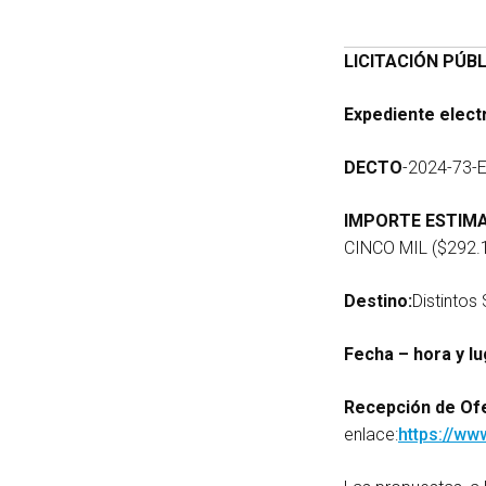
LICITACIÓN PÚBL
Expediente elect
DECTO
-2024-73-
IMPORTE ESTIM
CINCO MIL ($292.1
Destino:
Distintos
Fecha – hora y l
Recepción de Ofe
enlace:
https://ww