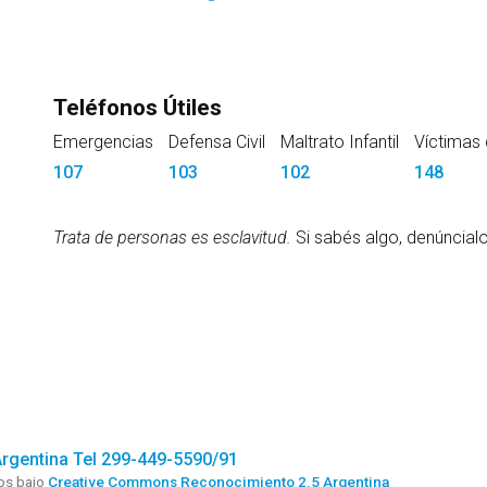
Teléfonos Útiles
Emergencias
Defensa Civil
Maltrato Infantil
Víctimas 
107
103
102
148
Trata de personas es esclavitud.
Si sabés algo, denúncial
Argentina Tel 299-449-5590/91
dos bajo
Creative Commons Reconocimiento 2.5 Argentina