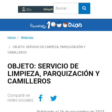
Inicio
Noticias
OBJETO: SERVICIO DE LIMPIEZA, PARQUIZACIÓN Y
CAMILLEROS
OBJETO: SERVICIO DE
LIMPIEZA, PARQUIZACIÓN Y
CAMILLEROS
Compartir en Facebo
Compartir en Twitt
Compartir en
redes sociales
Publicado el 16 de noviembre de 2023