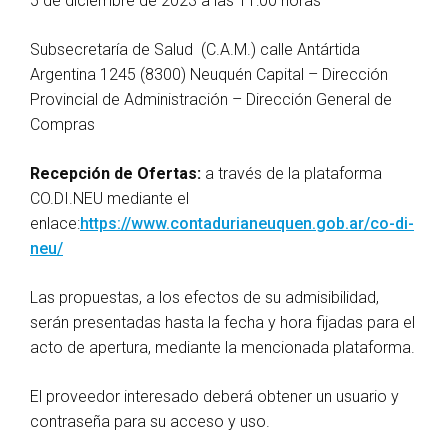
5 de diciembre de 2023 a las 11:00 horas
Subsecretaría de Salud (C.A.M.) calle Antártida
Argentina 1245 (8300) Neuquén Capital – Dirección
Provincial de Administración – Dirección General de
Compras
Recepción de Ofertas:
a través de la plataforma
CO.DI.NEU mediante el
enlace:
https://www.contadurianeuquen.gob.ar/co-di-
neu/
Las propuestas, a los efectos de su admisibilidad,
serán presentadas hasta la fecha y hora fijadas para el
acto de apertura, mediante la mencionada plataforma.
El proveedor interesado deberá obtener un usuario y
contraseña para su acceso y uso.