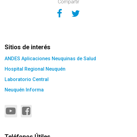
Compartir
Compartir en Face
Compartir en Tw
Sitios de interés
ANDES Aplicaciones Neuquinas de Salud
Hospital Regional Neuquén
Laboratorio Central
Neuquén Informa
Teléfonos Útiles