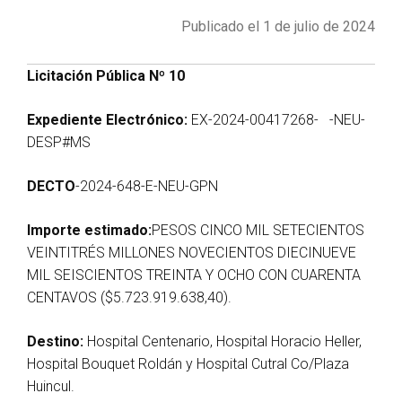
Publicado el 1 de julio de 2024
Licitación Pública Nº 10
Expediente Electrónico:
EX-2024-00417268- -NEU-
DESP#MS
DECTO
-2024-648-E-NEU-GPN
Importe estimado:
PESOS CINCO MIL SETECIENTOS
VEINTITRÉS MILLONES NOVECIENTOS DIECINUEVE
MIL SEISCIENTOS TREINTA Y OCHO CON CUARENTA
CENTAVOS ($5.723.919.638,40).
Destino:
Hospital Centenario, Hospital Horacio Heller,
Hospital Bouquet Roldán y Hospital Cutral Co/Plaza
Huincul.