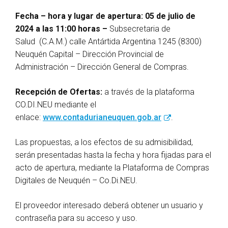
Fecha – hora y lugar de apertura: 05 de julio de
2024 a las 11:00 horas –
Subsecretaria de
Salud (C.A.M.) calle Antártida Argentina 1245 (8300)
Neuquén Capital – Dirección Provincial de
Administración – Dirección General de Compras.
Recepción de Ofertas:
a través de la plataforma
CO.DI.NEU mediante el
enlace:
www.contadurianeuquen.gob.ar
.
Las propuestas, a los efectos de su admisibilidad,
serán presentadas hasta la fecha y hora fijadas para el
acto de apertura, mediante la Plataforma de Compras
Digitales de Neuquén – Co.Di.NEU.
El proveedor interesado deberá obtener un usuario y
contraseña para su acceso y uso.